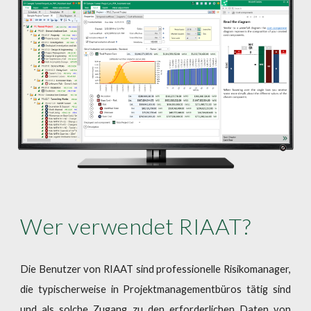
Wer verwendet RIAAT?
Die Benutzer von RIAAT sind professionelle Risikomanager,
die typischerweise in Projektmanagementbüros tätig sind
und als solche Zugang zu den erforderlichen Daten von