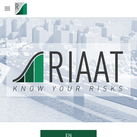
Skip to main content
Skip to navigation
EN